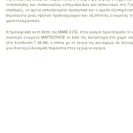
τυποποίησης και συσκευασίας εσπεριδοειδών και κηπευτικών στη Γ
υποδομές, το άρτια εκπαιδευμένο προσωπικό και η άμεση εξυπηρέτη
δημιουργία μιας υψηλών προδιαγραφών και αξιόπιστης εταιρείας σ
φρουτολαχανικών.
Η προνομιακή αυτή θέση της ΜΙΜΙΣ Ε.Π.Ε. στην αγορά προετοίμασε το 
ανώνυμη εταιρεία ΜΑΡΤΣΟΥΚΟΣ το δικό της κατάστημα στο χώρο τ
(στη διεύθυνση Γ 46-48), η οποία με τη σειρά της κατάφερε σε σύντ
μια ιδιαίτερα δυναμική παρουσία στην εγχώρια αγορά.