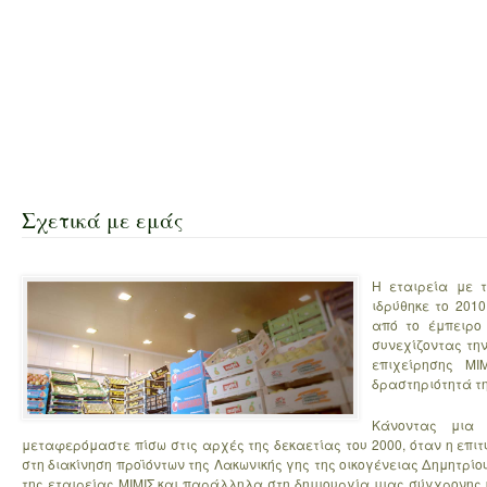
Σχετικά με εμάς
Η εταιρεία με 
ιδρύθηκε το 2010
από το έμπειρο 
συνεχίζοντας την
επιχείρησης MIM
δραστηριότητά τη
Κάνοντας μια 
μεταφερόμαστε πίσω στις αρχές της δεκαετίας του 2000, όταν η επι
στη διακίνηση προϊόντων της Λακωνικής γης της οικογένειας Δημητρί
της εταιρείας MIMIΣ και παράλληλα στη δημιουργία μιας σύγχρονης