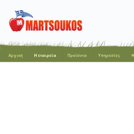
Αρχική
Η εταιρεία
Προϊόντα
Υπηρεσίες
Φ